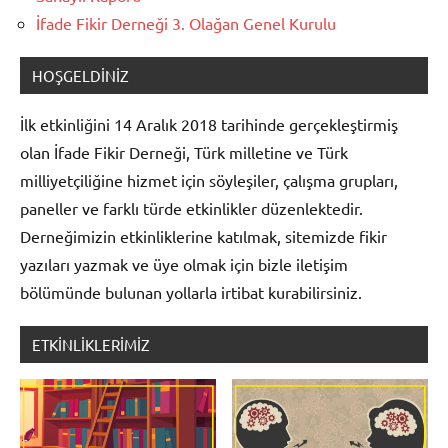
İfade Fikir Derneği 3. Olağan Genel Kurulu
HOŞGELDINIZ
İlk etkinliğini 14 Aralık 2018 tarihinde gerçekleştirmiş
olan İfade Fikir Derneği, Türk milletine ve Türk
milliyetçiliğine hizmet için söyleşiler, çalışma grupları,
paneller ve farklı türde etkinlikler düzenlektedir.
Derneğimizin etkinliklerine katılmak, sitemizde fikir
yazıları yazmak ve üye olmak için bizle iletişim
bölümünde bulunan yollarla irtibat kurabilirsiniz.
ETKINLIKLERIMIZ